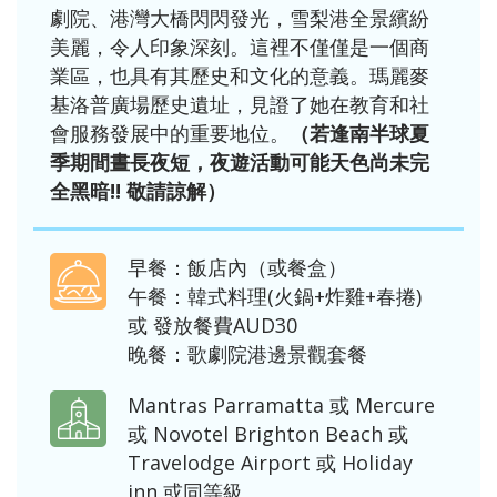
劇院、港灣大橋閃閃發光，雪梨港全景繽紛
美麗，令人印象深刻。這裡不僅僅是一個商
業區，也具有其歷史和文化的意義。瑪麗麥
基洛普廣場歷史遺址，見證了她在教育和社
會服務發展中的重要地位。
（若逢南半球夏
季期間晝長夜短，夜遊活動可能天色尚未完
全黑暗!! 敬請諒解）
早餐：飯店內（或餐盒）
午餐：韓式料理(火鍋+炸雞+春捲)
或 發放餐費AUD30
晚餐：歌劇院港邊景觀套餐
Mantras Parramatta 或 Mercure
或 Novotel Brighton Beach 或
Travelodge Airport 或 Holiday
inn 或同等級