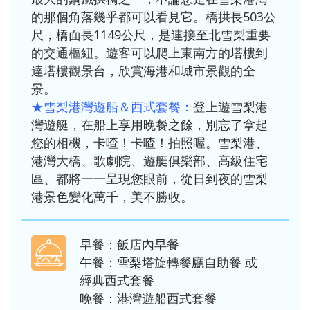
的那個角落幾乎都可以看見它。橋拱長503公
尺，橋面長1149公尺，是連接至北雪梨重要
的交通樞紐。遊客可以爬上東南方的塔樓到
達塔樓觀景台，欣賞海港和城市景觀的全
景。
★雪梨港灣遊船＆西式套餐：
登上遊雪梨港
灣遊艇，在船上享用晚餐之餘，別忘了拿起
您的相機，卡喳！卡喳！拍照喔。雪梨港、
港灣大橋、歌劇院、遊艇俱樂部、高級住宅
區、都將一一呈現您眼前，從日到夜的雪梨
港景色變化萬千，美不勝收。
早餐：飯店內早餐
午餐：雪梨塔旋轉餐廳自助餐 或
經典西式套餐
晚餐：港灣遊船西式套餐