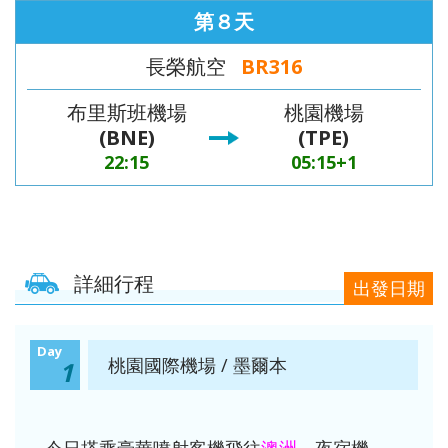
第８天
長榮航空
BR316
布里斯班機場
桃園機場
(BNE)
(TPE)
22:15
05:15+1
詳細行程
出發日期
Day
桃園國際機場 / 墨爾本
1