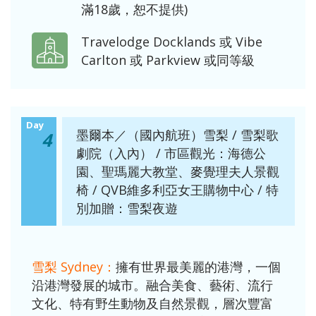
滿18歲，恕不提供)
Travelodge Docklands 或 Vibe
Carlton 或 Parkview 或同等級
Day
墨爾本／（國內航班）雪梨 / 雪梨歌
4
劇院（入內） / 市區觀光：海德公
園、聖瑪麗大教堂、麥覺理夫人景觀
椅 / QVB維多利亞女王購物中心 / 特
別加贈：雪梨夜遊
雪梨 Sydney：
擁有世界最美麗的港灣，一個
沿港灣發展的城市。融合美食、藝術、流行
文化、特有野生動物及自然景觀，層次豐富