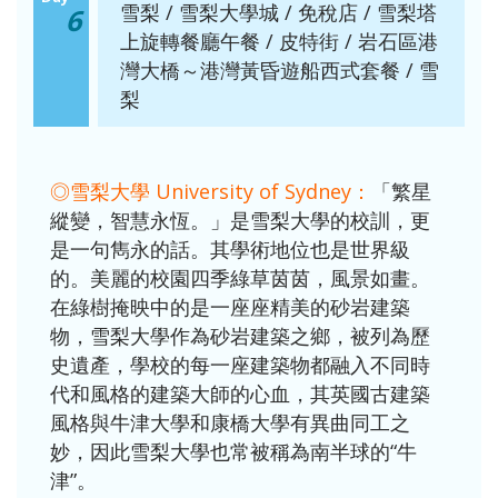
雪梨 / 雪梨大學城 / 免稅店 / 雪梨塔
6
上旋轉餐廳午餐 / 皮特街 / 岩石區港
灣大橋～港灣黃昏遊船西式套餐 / 雪
梨
◎雪梨大學 University of Sydney：
「繁星
縱變，智慧永恆。」是雪梨大學的校訓，更
是一句雋永的話。其學術地位也是世界級
的。美麗的校園四季綠草茵茵，風景如畫。
在綠樹掩映中的是一座座精美的砂岩建築
物，雪梨大學作為砂岩建築之鄉，被列為歷
史遺產，學校的每一座建築物都融入不同時
代和風格的建築大師的心血，其英國古建築
風格與牛津大學和康橋大學有異曲同工之
妙，因此雪梨大學也常被稱為南半球的“牛
津”。