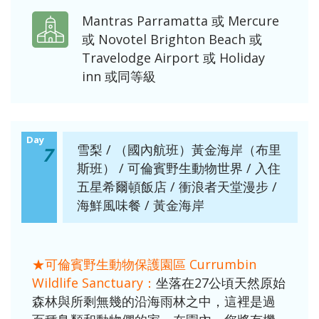
Mantras Parramatta 或 Mercure
或 Novotel Brighton Beach 或
Travelodge Airport 或 Holiday
inn 或同等級
Day
雪梨 / （國內航班）黃金海岸（布里
7
斯班） / 可倫賓野生動物世界 / 入住
五星希爾頓飯店 / 衝浪者天堂漫步 /
海鮮風味餐 / 黃金海岸
★可倫賓野生動物保護園區 Currumbin
Wildlife Sanctuary：
坐落在27公頃天然原始
森林與所剩無幾的沿海雨林之中，這裡是過