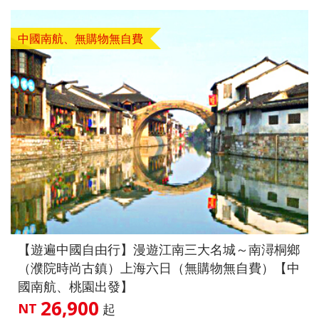
中國南航、無購物無自費
【遊遍中國自由行】漫遊江南三大名城～南潯桐鄉
（濮院時尚古鎮）上海六日（無購物無自費）【中
國南航、桃園出發】
26,900
NT
起