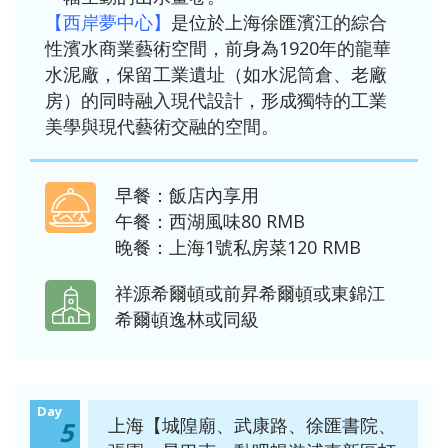
【西岸夢中心】
是位於上海徐匯濱江的綜合
性濱水商業藝術空間，前身為1920年的龍華
水泥廠，保留工業遺址（如水泥筒倉、老廠
房）的同時融入現代設計，形成獨特的工業
美學與現代藝術交融的空間。
早餐：飯店內享用
午餐：西湖風味80 RMB
晚餐：上海1號私房菜120 RMB
祥源希爾頓或前昇希爾頓或東錦江
希爾頓逸林或同級
Day
上海【城隍廟、武康路、徐匯書院、
5