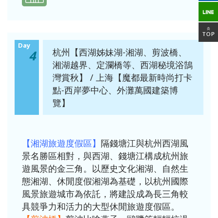
Day
杭州【西湖姊妹湖-湘湖、剪波橋、
4
湘湖越界、定瀾橋等、西湖秘境浴鵠
灣賞秋】 / 上海【魔都最新時尚打卡
點-西岸夢中心、外灘萬國建築博
覽】
【湘湖旅遊度假區】
隔錢塘江與杭州西湖風
景名勝區相對，與西湖、錢塘江構成杭州旅
遊風景的金三角。以歷史文化湘湖、自然生
態湘湖、休閒度假湘湖為基礎，以杭州國際
風景旅遊城市為依託，將建設成為長三角較
具競爭力和活力的大型休閒旅遊度假區。